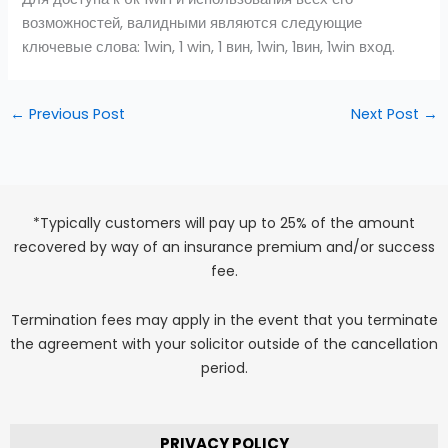
возможностей, валидными являются следующие
ключевые слова: 1win, 1 win, 1 вин, 1win, 1вин, 1win вход.
←
Previous Post
Next Post
→
*Typically customers will pay up to 25% of the amount
recovered by way of an insurance premium and/or success
fee.
Termination fees may apply in the event that you terminate
the agreement with your solicitor outside of the cancellation
period.
PRIVACY POLICY