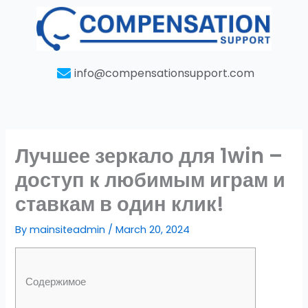
Skip
to
content
info@compensationsupport.com
Лучшее зеркало для 1win –
доступ к любимым играм и
ставкам в один клик!
By
mainsiteadmin
/
March 20, 2024
Содержимое