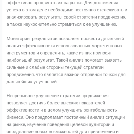
эффективно продвигать их на рынке. Для достижения
успеха в этом деле необходимо постоянно отслеживать и
анализировать результаты своей стратегии продвижения,
а также неукоснительно стремиться к ее улучшению.
Мониторинг результатов позволяет провести детальный
анализ эффективности использованных маркетинговых
инструментов и определить, какие из них приносят
наибольший результат. Такой анализ помогает выявить
сильные и слабые стороны текущей стратегии
продвижения, что является важной отправной точкой для
дальнейших улучшений.
Непрерывное улучшение стратегии продвижения
позволяет достичь более высоких показателей
эффективности и в целом улучшить рентабельность
бизнеса. Оно предполагает постоянный анализ ситуации
на рынке, изучение поведения целевой аудитории и
определение новых возможностей для привлечения и