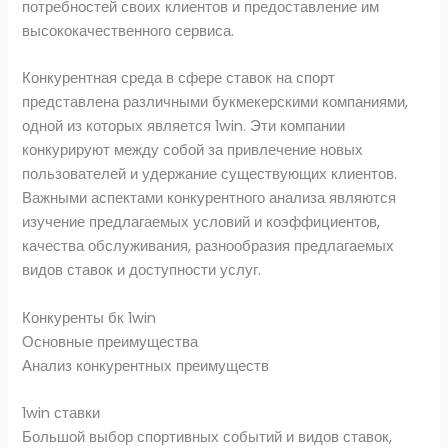
потребностей своих клиентов и предоставление им
высококачественного сервиса.
Конкурентная среда в сфере ставок на спорт
представлена различными букмекерскими компаниями,
одной из которых является 1win. Эти компании
конкурируют между собой за привлечение новых
пользователей и удержание существующих клиентов.
Важными аспектами конкурентного анализа являются
изучение предлагаемых условий и коэффициентов,
качества обслуживания, разнообразия предлагаемых
видов ставок и доступности услуг.
Конкуренты бк 1win
Основные преимущества
Анализ конкурентных преимуществ
1win ставки
Большой выбор спортивных событий и видов ставок,