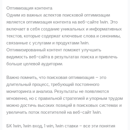
Оптимизация контента
Одним из важных аспектов поисковой оптимизации
является оптимизация контента на веб-сайте 1win. Это
включает в себя создание уникальных и информативных
текстов, которые содержат ключевые слова и синонимы,
связанные с услугами и продуктами 1win.
Оптимизированный контент поможет улучшить
видимость веб-сайта в результатах поиска и привлечь
больше целевой аудитории.
Важно помнить, что поисковая оптимизация – это
длительный процесс, требующий постоянного
мониторинга и анализа. Результаты не появляются
мгновенно, но с правильной стратегией и упорным трудом
можно достичь высоких позиций в поисковых системах и
увеличить поток посетителей на веб-сайт 1win.
БК 1win, 1win вход, 1 win, 1win ставки – все эти понятия