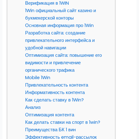
Верификация в 1WIN
1Win официальный сайт казино и
букмекерской конторы
Основная информация про 1Win
Разработка сайта: создание
привлекательного интерфейса и
удобной навигации
Оптимизация сайта: повышение его
видимости и привлечение
органического трафика
Mobile 1Win
Привлекательность контента
Информативность контента
Как сделать ставку в 1Win?
Анализ
Оптимизация контента
Как делать ставки на спорт в 1win?
Преимущества БК 1 вин
Эффективность email-рассылок