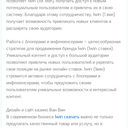
позволяет 1win (бк 1win) получить доступ к новым
потенциальным пользователям и привлечь их в свою
систему. Благодаря этому сотрудничеству, 1win (1 вин)
получает возможность привлекать новых клиентов и
расширять свою аудиторию.
Работа с блогерами и инфлюенсерами – целесообразная
стратегия для продвижения бренда 1win (1win ставки).
Уникальный контент и доступ к большой аудитории
позволяют привлечь новых пользователей и укрепить
свои позиции на рынке онлайн-ставок. 1win (1вин)
стремится активно сотрудничать с блогерами и
инфлюенсерами, чтобы предложить своим
пользователям уникальные возможности и интересный
контент.
Дизайн и сайт казино Ван Вин
В современном бизнесе
1win скачать
важно не только
предлагать качественный товар или услугу, но и