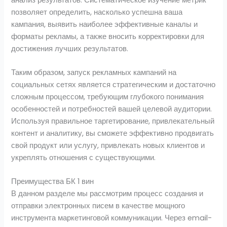
позволяет определить, насколько успешна ваша
кампания, выявить наиболее эффективные каналы и
форматы рекламы, а также вносить корректировки для
достижения лучших результатов.
Таким образом, запуск рекламных кампаний на
социальных сетях является стратегическим и достаточно
сложным процессом, требующим глубокого понимания
особенностей и потребностей вашей целевой аудитории.
Используя правильное таргетирование, привлекательный
контент и аналитику, вы сможете эффективно продвигать
свой продукт или услугу, привлекать новых клиентов и
укреплять отношения с существующими.
Преимущества БК 1 вин
В данном разделе мы рассмотрим процесс создания и
отправки электронных писем в качестве мощного
инструмента маркетинговой коммуникации. Через email-