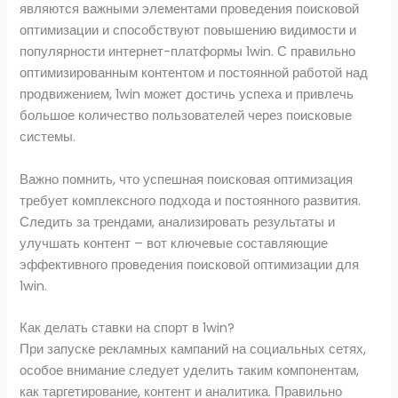
являются важными элементами проведения поисковой
оптимизации и способствуют повышению видимости и
популярности интернет-платформы 1win. С правильно
оптимизированным контентом и постоянной работой над
продвижением, 1win может достичь успеха и привлечь
большое количество пользователей через поисковые
системы.
Важно помнить, что успешная поисковая оптимизация
требует комплексного подхода и постоянного развития.
Следить за трендами, анализировать результаты и
улучшать контент – вот ключевые составляющие
эффективного проведения поисковой оптимизации для
1win.
Как делать ставки на спорт в 1win?
При запуске рекламных кампаний на социальных сетях,
особое внимание следует уделить таким компонентам,
как таргетирование, контент и аналитика. Правильно