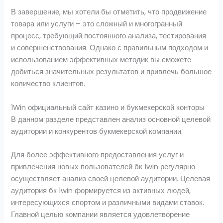
В завершение, мы хотели бы отметить, что продвижение
товара или услуги – это сложный и многогранный
процесс, требующий постоянного анализа, тестирования
и совершенствования. Однако с правильным подходом и
использованием эффективных методик вы сможете
добиться значительных результатов и привлечь большое
количество клиентов.
1Win официальный сайт казино и букмекерской конторы
В данном разделе представлен анализ основной целевой
аудитории и конкурентов букмекерской компании.
Для более эффективного предоставления услуг и
привлечения новых пользователей бк 1win регулярно
осуществляет анализ своей целевой аудитории. Целевая
аудитория бк 1win формируется из активных людей,
интересующихся спортом и различными видами ставок.
Главной целью компании является удовлетворение