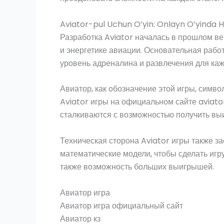
Aviator-pul Uchun O’yin: Onlayn O’yinda H
Разработка Aviator началась в прошлом ве
и энергетике авиации. Основательная рабо
уровень адреналина и развлечения для каж
Авиатор, как обозначение этой игры, симв
Aviator игры на официальном сайте aviato
сталкиваются с возможностью получить вы
Техническая сторона Aviator игры также з
математические модели, чтобы сделать игр
также возможность больших выигрышей.
Авиатор игра
Авиатор игра официальный сайт
Авиатор кз