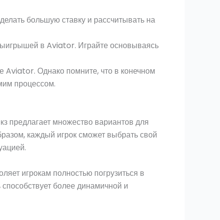
делать большую ставку и рассчитывать на
выигрышей в Aviator. Играйте основываясь
 Aviator. Однако помните, что в конечном
мим процессом.
кз предлагает множество вариантов для
бразом, каждый игрок сможет выбрать свой
уацией.
оляет игрокам полностью погрузиться в
 способствует более динамичной и