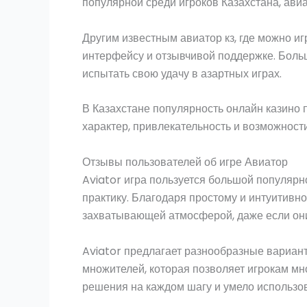
популярной среди игроков Казахстана, ави
Другим известным авиатор кз, где можно иг
интерфейсу и отзывчивой поддержке. Больш
испытать свою удачу в азартных играх.
В Казахстане популярность онлайн казино 
характер, привлекательность и возможност
Отзывы пользователей об игре Авиатор
Aviator игра пользуется большой популярн
практику. Благодаря простому и интуитивн
захватывающей атмосферой, даже если они
Aviator предлагает разнообразные варианты
множителей, которая позволяет игрокам м
решения на каждом шагу и умело использов