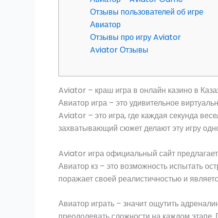
Отзывы пользователей об игре
Авиатор
Отзывы про игру Aviator
Aviator Отзывы
Aviator – краш игра в онлайн казино в Каз
Авиатор игра – это удивительное виртуаль
Aviator – это игра, где каждая секунда ве
захватывающий сюжет делают эту игру одно
Aviator игра официальный сайт предлагает
Авиатор кз – это возможность испытать ост
поражает своей реалистичностью и являет
Авиатор играть – значит ощутить адренали
преодолевать сложности на каждом этапе.