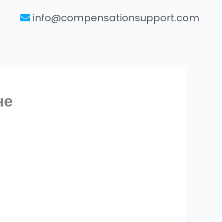
info@compensationsupport.com
не