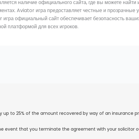
ляется наличие официального сайта, где вы можете найти
ентах. Aviator игра предоставляет честные и прозрачные у
or игра официальный сайт обеспечивает безопасность ваши
ой платформой для всех игроков.
pay up to 25% of the amount recovered by way of an insurance 
e event that you terminate the agreement with your solicitor ou