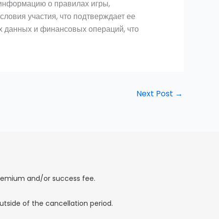
 информацию о правилах игры,
словия участия, что подтверждает ее
х данных и финансовых операций, что
Next Post
→
premium and/or success fee.
tside of the cancellation period.