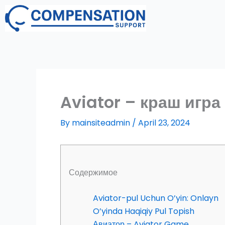
Skip
to
content
Aviator – краш игра
By
mainsiteadmin
/
April 23, 2024
Содержимое
Aviator-pul Uchun O’yin: Onlayn
O’yinda Haqiqiy Pul Topish
Авиатор – Aviator Game