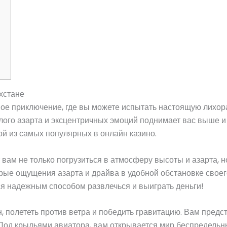
ахстане
ное приключение, где вы можете испытать настоящую лихор
селого азарта и эксцентричных эмоций поднимает вас выше 
й из самых популярных в онлайн казино.
 вам не только погрузиться в атмосферу высоты и азарта, 
рые ощущения азарта и драйва в удобной обстановке своего
ся надежным способом развлечься и выиграть деньги!
н, полететь против ветра и победить гравитацию. Вам пред
 Под крыльями авиатора, вам открывается мир беспредель