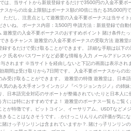
堂では、当サイトから新規登録するだけで3500円の入金不要ボ
ナスからの出金上限額はボーナス額の10倍に当たる35,000円で
。 ただし、注意点として遊雅堂の入金不要ボーナスは当サイト
ね。 ボーナス内容：3,500円 申請方法：新規登録で自動付与
ム 遊雅堂の入金不要ボーナスのおすすめポイント 賭け条件たっ
ットできるチャンス 遊雅堂の入金不要ボーナスの受取方法 遊雅堂
録するだけで受け取ることができます。 詳細な手順は以下の通
ク 氏名やパスワードなど必要な情報を入力 メールアドレスや
が付与されます ※当サイトを経由しないと下記の画面は表示され
期間は受け取りから7日間です。 入金不要ボーナスからの出金上限
のみ受け取ることができます。 遊雅堂の特徴 遊雅堂は、日本
に人気のある大手オンラインカジノ『ベラジョンカジノ』の姉妹
り、日本語完全対応のサポートが整備されていたりと日本人に優
方には特におすすめですよ！ 遊雅堂のボーナス一覧もご覧くだ
ることが特徴です。ビットコイン、イーサリアム、USDTなどメ
飽きることはなさそうです。. かけっこりんりんの評価が気に
に賭けっ子リンリンは含まれていますか？. 賭けっ子リンリン