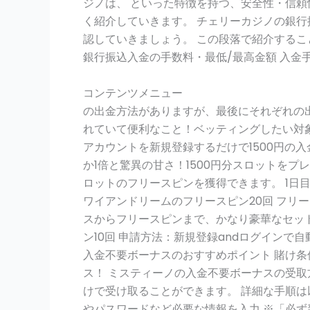
ジノは、 といった特徴を持つ、安全性・信頼
く紹介していきます。 チェリーカジノの銀
認していきましょう。 この段落で紹介するこ
銀行振込入金の手数料・最低/最高金額 入金手
コンテンツメニュー
の出金方法がありますが、最後にそれぞれの出
れていて便利なこと！ベッティングしたい対
アカウントを新規登録するだけで1500円の
か1倍と驚異の甘さ！1500円分スロットを
ロットのフリースピンを獲得できます。 1日目
ワイアンドリームのフリースピン20回 フリ
スからフリースピンまで、かなり豪華なセット
ン10回 申請方法：新規登録andログインで自
入金不要ボーナスのおすすめポイント 賭け条
ス！ ミスティーノの入金不要ボーナスの受取
けで受け取ることができます。 詳細な手順は
やパスワードなど必要な情報を入力 ※「必ず