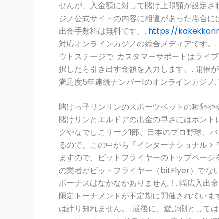
せんが、入金額に対して賭け上限額が設定され
ジノ公式サイトの内容に相違があった場合に
出金手数料は無料です。.
https://kakekkorin
対応オンラインカジノの総合メディアです。. 
ウトステージで. カスタマーサポートはライブ
択したら引き出す金額を入力します。. 開催
満足度5年連続ナンバー1のオンラインカジノ.
賭けっ子リンリンのスポーツベットの種類やや
賭けリンとエルドアの出金の早さにはホントに
グやなでしこリーグ1部、日本のプロ野球、バ
るので、この中から「インターナショナル >
ますので、ビットフライヤーのトップページ
の業者がビットフライヤー（bitFlyer）
ボーナスはなかなかありません！. 幅広入出
限定トーナメントが不定期に開催されています
は計り知れません。. 最後に、遊ぶ側として