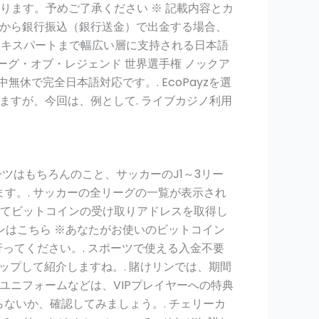
ります。予めご了承ください ※ 記載内容とカ
ンから銀行振込（銀行送金）で出金する場合、
からエキスパートまで幅広い層に支持される日本語
リーグ・オブ・レジェンド 世界選手権 ノックア
休で完全日本語対応です。. EcoPayzを選
ますが、今回は、例として. ライブカジノ利用
ツはもちろんのこと、サッカーのJ1～3リー
す。. サッカーの全リーグの一覧が表示され
続いてビットコインの受け取りアドレスを取得し
はこちら ※あなたがお使いのビットコイン
行ってください。. スポーツで使える入金不要
ップして紹介しますね。. 賭けリンでは、期間
ユニフォームなどは、VIPプレイヤーへの特典
らないか、確認してみましょう。. チェリーカ