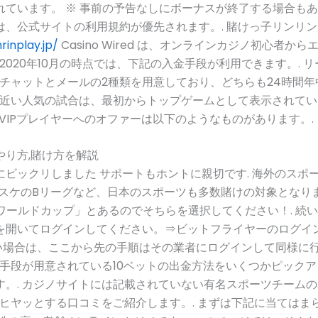
ています。 ※ 事前の予告なしにボーナスが終了する場合もあ
は、公式サイトの利用規約が優先されます。. 賭けっ子リンリ
rinplay.jp/
Casino Wired は、オンラインカジノ初心者
2020年10月の時点では、下記の入金手段が利用できます。. 
チャットとメールの2種類を用意しており、どちらも24時間年中無
が近い人気の試合は、最初からトップゲームとして表示されてい
 VIPプレイヤーへのオファーは以下のようなものがあります。.
り方,賭け方を解説
ビックリしました サポートもホントに親切です. 海外のスポー
スケのBリーグなど、日本のスポーツも多数賭けの対象となりま
 ワールドカップ」とあるのでそちらを選択してください！. 
を開いてログインしてください。⇒ビットフライヤーのログイン
でない場合は、ここから先の手順はその業者にログインして同様に
金手段が用意されている10ベットの出金方法をいくつかピックア
。. カジノサイトには記載されていない有名スポーツチームの
はヒヤッとする口コミをご紹介します。. まずは下記に当てはま