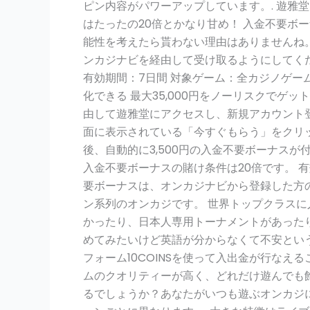
ピン内容がパワーアップしています。. 遊雅
はたったの20倍とかなり甘め！ 入金不要ボー
能性を考えたら貰わない理由はありませんね
ンカジナビを経由して受け取るようにしてください
有効期間：7日間 対象ゲーム：全カジノゲー
化できる 最大35,000円をノーリスクでゲ
由して遊雅堂にアクセスし、新規アカウント登
面に表示されている「今すぐもらう」をクリッ
後、自動的に3,500円の入金不要ボーナス
入金不要ボーナスの賭け条件は20倍です。 有効
要ボーナスは、オンカジナビから登録した方
ン系列のオンカジです。 世界トップクラス
かったり、日本人専用トーナメントがあった
めてみたいけど英語が分からなくて不安という
フォーム10COINSを使って入出金が行なえ
ムのクオリティーが高く、どれだけ遊んでも
るでしょうか？あなたがいつも遊ぶオンカジ