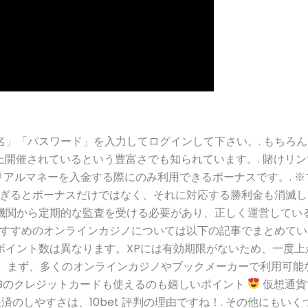
名」「パスワード」を入力してログインして下さい。. もちろ
上開催されているという豊富さでも知られています。. 賭けリ
てリアルマネーを入金する際にのみ利用できるボーナスです。. 
過ぎるとボーナスだけではなく、それに対応する勝利金も消滅し
機関から定期的な監査を受ける必要があり、正しく運営している
おすすめのオンラインカジノについては以下の記事でまとめてい
イント数は異なります。XPには有効期限がないため、一度上が
説します。まず、多くのオンラインカジノやブックメーカーで利用
、JCBのクレジットカードも使えるのも嬉しいポイント
仮想通貨
の決済のしやすさは、10bet 評判の理由ですね！. その他にも