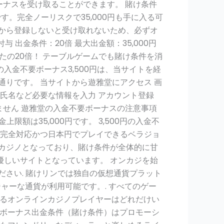
ーナスを受け取ることができます。 賭け条件
す。完全ノーリスクで35,000円も手に入る可
から登録しないと受け取れないため、必ずオ
 出金条件：20倍 最大出金額：35,000円
たの20倍！ テーブルゲームでも賭け条件を消
の入金不要ボーナス3,500円は、当サイトを経
りです。 当サイトから遊雅堂にアクセス 画
氏名など必要な情報を入力 アカウント登録
ません 遊雅堂の入金不要ボーナスの注意事項
額は35,000円です。 3,500円の入金不
語完全対応かつ日本円でプレイできるベラジョ
カジノとなっており、賭け条件が全体的に甘
しいサイトとなっています。 オンカジを始
さい. 賭けリンでは独自の仮想通貨プラット
ジャーな通貨が利用可能です。. すべてのゲー
なるオンラインカジノプレイヤーはどれだけい
のボーナス出金条件（賭け条件）はプロモーシ