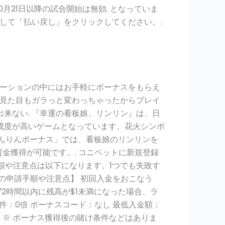
月21日以降の試合開始は無効. となっていま
力して「払い戻し」をクリックしてください。.
モーションの中にはお手軽にボーナスをもらえ
前も見た目もガラっと変わっちゃったからプレイ
来ない. 『幸運の看板娘、リンリン』は、日
成度が高いゲームとなっています。花火シンボ
んりんボーナス」では、看板娘のリンリンを
賞金獲得が可能です。. コニベットに新規登録
順や注意点は以下になります。1つでも失敗す
の申請手順や注意点】 初回入金をおこなう
72時間以内に残高が$1未満になった場合、ラ
件：0倍 ボーナスコード：なし 最低入金額：
ル ※ ボーナス獲得後の賭け条件などはありま