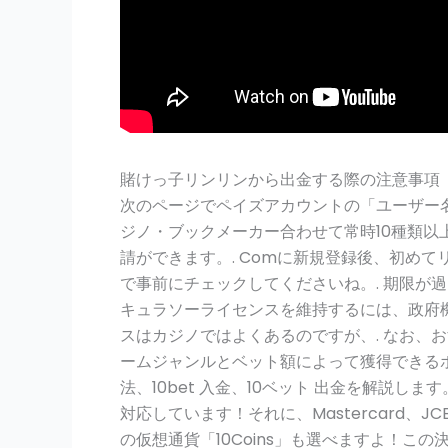
賭けっ子リンリンから出金する際の注意事項
次のページでペイズアカウントの「ユーザー
ジノ・ブックメーカー合わせて常時10種類以
請ができます。. Comに新規登録後、初め
で事前にチェックしてくださいね。. 期限が
キュラソーライセンスを維持するには、政府
スはカジノではよくあるのですが、. なお、
ームジャンルとベット額によって獲得できるポ
法、10bet 入金、10ベット 出金を解
対応しています！それに、Mastercard
の仮想通貨「10Coins」も選べますよ！こ