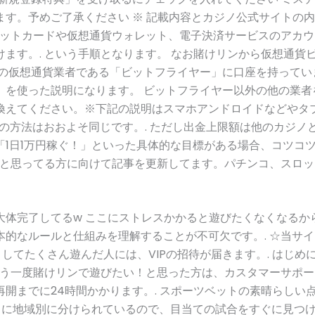
ます。予めご了承ください ※ 記載内容とカジノ公式サイトの
レジットカードや仮想通貨ウォレット、電子決済サービスのアカ
ます。. という手順となります。 なお賭けリンから仮想通貨
手の仮想通貨業者である「ビットフライヤー」に口座を持ってい
」を使った説明になります。 ビットフライヤー以外の他の業者
換えてください。※下記の説明はスマホアンドロイドなどやタ
の方法はおおよそ同じです。. ただし出金上限額は他のカジノ
「1日1万円稼ぐ！」といった具体的な目標がある場合、コツコ
！と思ってる方に向けて記事を更新してます。パチンコ、スロッ
体完了してるw ここにストレスかかると遊びたくなくなるから
なルールと仕組みを理解することが不可欠です。. ☆当サイト限
トしてたくさん遊んだ人には、VIPの招待が届きます。. はじ
、もう一度賭けリンで遊びたい！と思った方は、カスタマーサポ
開までに24時間かかります。. スポーツベットの素晴らしい
に地域別に分けられているので、目当ての試合をすぐに見つ