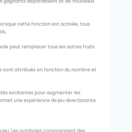
its gagnants disparaissent et de nouveaux
orsque cette fonction est activée, tous
ls.
le peut remplacer tous les autres fruits
ns sont attribués en fonction du nombre et
alités excitantes pour augmenter les
romet une expérience de jeu divertissante
e du jeu. Les symboles comprennent des