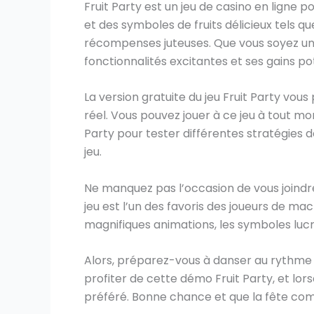
Fruit Party est un jeu de casino en ligne 
et des symboles de fruits délicieux tels q
récompenses juteuses. Que vous soyez un 
fonctionnalités excitantes et ses gains po
La version gratuite du jeu Fruit Party vou
réel. Vous pouvez jouer à ce jeu à tout m
Party pour tester différentes stratégies
jeu.
Ne manquez pas l’occasion de vous joindre
jeu est l’un des favoris des joueurs de ma
magnifiques animations, les symboles lucrat
Alors, préparez-vous à danser au rythme de
profiter de cette démo Fruit Party, et lor
préféré. Bonne chance et que la fête c