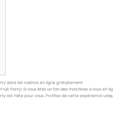
 Party dans les casinos en ligne gratuitement
uit Party! Si vous êtes un fan des machines à sous en lig
Party est faite pour vous. Profitez de cette expérience uni