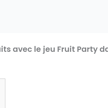
uits avec le jeu Fruit Party 