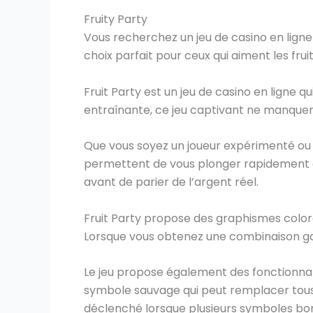
Fruity Party
Vous recherchez un jeu de casino en ligne
choix parfait pour ceux qui aiment les fruit
Fruit Party est un jeu de casino en ligne 
entraînante, ce jeu captivant ne manquer
Que vous soyez un joueur expérimenté ou u
permettent de vous plonger rapidement da
avant de parier de l’argent réel.
Fruit Party propose des graphismes coloré
Lorsque vous obtenez une combinaison gagn
Le jeu propose également des fonctionnal
symbole sauvage qui peut remplacer tous 
déclenché lorsque plusieurs symboles bonu