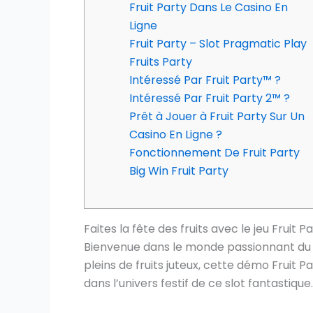
Fruit Party Dans Le Casino En
Ligne
Fruit Party – Slot Pragmatic Play
Fruits Party
Intéressé Par Fruit Party™ ?
Intéressé Par Fruit Party 2™ ?
Prêt à Jouer à Fruit Party Sur Un
Casino En Ligne ?
Fonctionnement De Fruit Party
Big Win Fruit Party
Faites la fête des fruits avec le jeu Fruit
Bienvenue dans le monde passionnant du Fr
pleins de fruits juteux, cette démo Fruit 
dans l’univers festif de ce slot fantastique.