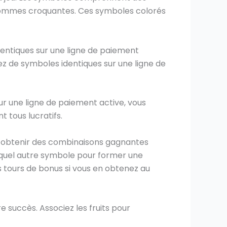
es pommes croquantes. Ces symboles colorés
dentiques sur une ligne de paiement
ez de symboles identiques sur une ligne de
sur une ligne de paiement active, vous
 tous lucratifs.
 à obtenir des combinaisons gagnantes
e quel autre symbole pour former une
 tours de bonus si vous en obtenez au
e succès. Associez les fruits pour