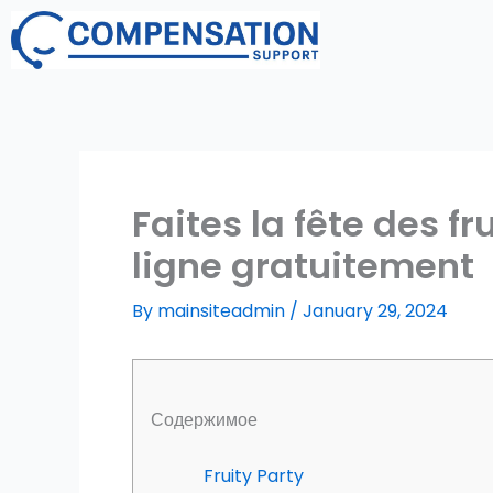
Skip
to
content
Faites la fête des fr
ligne gratuitement
By
mainsiteadmin
/
January 29, 2024
Содержимое
Fruity Party