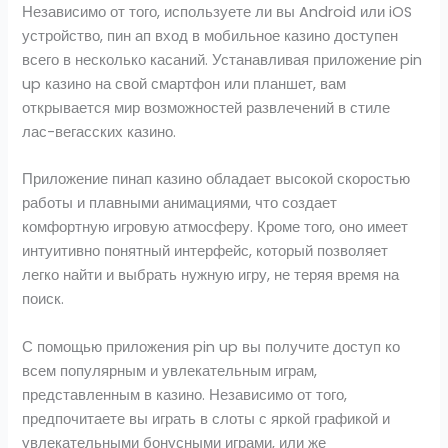
Независимо от того, используете ли вы Android или iOS
устройство, пин ап вход в мобильное казино доступен
всего в несколько касаний. Устанавливая приложение pin
up казино на свой смартфон или планшет, вам
открывается мир возможностей развлечений в стиле
лас-вегасских казино.
Приложение пинап казино обладает высокой скоростью
работы и плавными анимациями, что создает
комфортную игровую атмосферу. Кроме того, оно имеет
интуитивно понятный интерфейс, который позволяет
легко найти и выбрать нужную игру, не теряя время на
поиск.
С помощью приложения pin up вы получите доступ ко
всем популярным и увлекательным играм,
представленным в казино. Независимо от того,
предпочитаете вы играть в слоты с яркой графикой и
увлекательными бонусными играми, или же