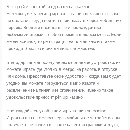
Быстрый и простой вход на пин ап казино
Если вы уже зарегистрированы на пинап казино, то вам
не составит труда войти в свой аккаунт через мобильную
версию. Введите свои данные и наслаждайтесь
любимыми играми в любое время и в любом месте. Если
же вы новичок, то регистрация на пин ап казино также
проходит быстро и без лишних сложностей.
Благодаря пин ап входу через мобильное устройство, вы
можете играть где угодно: в метро, на работе, в отпуске
или дома. Представьте себе удобство – когда вам будет
угодно, вы можете погрузиться в мир азарта и
развлечений на пинап без ограничений, именно такое
удовольствие приносит pin up казино.
Наслаждайтесь удобством игры на пин ап casino
Играя на пин ап casino через мобильное устройство, вы
получаете не только высокое качество графики и звука,