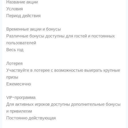
Название акции
Условия
Период действия
Временные акции и бонусы
Различные бонусы доступны для гостей и постоянных
пользователей
Весь год
Лотерея
Участвуйте в лотерее с возможностью выиграть крупные
призы
Ежемесячно
VIP-программа
Для активных игроков доступны дополнительные бонусы
и привилегии
Постоянно действующая