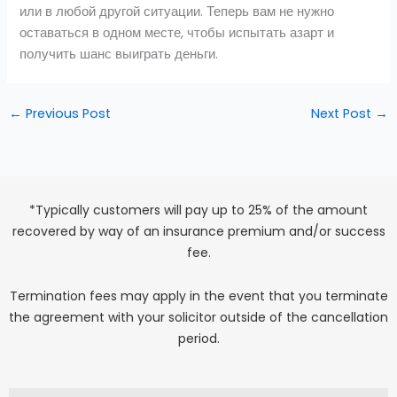
или в любой другой ситуации. Теперь вам не нужно
оставаться в одном месте, чтобы испытать азарт и
получить шанс выиграть деньги.
←
Previous Post
Next Post
→
*Typically customers will pay up to 25% of the amount
recovered by way of an insurance premium and/or success
fee.
Termination fees may apply in the event that you terminate
the agreement with your solicitor outside of the cancellation
period.