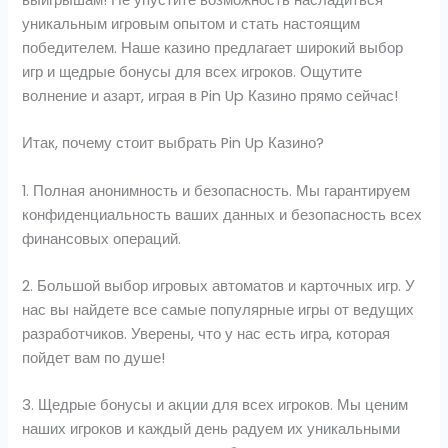
уникальным игровым опытом и стать настоящим
победителем. Наше казино предлагает широкий выбор
игр и щедрые бонусы для всех игроков. Ощутите
волнение и азарт, играя в Pin Up Казино прямо сейчас!
Итак, почему стоит выбрать Pin Up Казино?
1. Полная анонимность и безопасность. Мы гарантируем
конфиденциальность ваших данных и безопасность всех
финансовых операций.
2. Большой выбор игровых автоматов и карточных игр. У
нас вы найдете все самые популярные игры от ведущих
разработчиков. Уверены, что у нас есть игра, которая
пойдет вам по душе!
3. Щедрые бонусы и акции для всех игроков. Мы ценим
наших игроков и каждый день радуем их уникальными