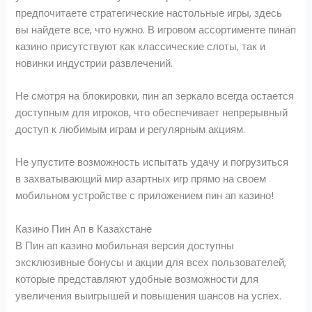
предпочитаете стратегические настольные игры, здесь
вы найдете все, что нужно. В игровом ассортименте пинап
казино присутствуют как классические слоты, так и
новинки индустрии развлечений.
Не смотря на блокировки, пин ап зеркало всегда остается
доступным для игроков, что обеспечивает непрерывный
доступ к любимым играм и регулярным акциям.
Не упустите возможность испытать удачу и погрузиться
в захватывающий мир азартных игр прямо на своем
мобильном устройстве с приложением пин ап казино!
Казино Пин Ап в Казахстане
В Пин ап казино мобильная версия доступны
эксклюзивные бонусы и акции для всех пользователей,
которые представляют удобные возможности для
увеличения выигрышей и повышения шансов на успех.