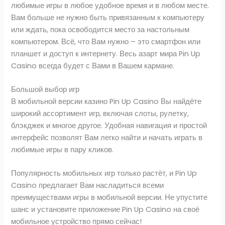
любимые игры в любое удобное время и в любом месте.
Вам больше не нужно быть привязанным к компьютеру
или ждать, пока освободится место за настольным
компьютером. Всё, что Вам нужно – это смартфон или
планшет и доступ к интернету. Весь азарт мира Pin Up
Casino всегда будет с Вами в Вашем кармане.
Большой выбор игр
В мобильной версии казино Pin Up Casino Вы найдёте
широкий ассортимент игр, включая слоты, рулетку,
блэкджек и многое другое. Удобная навигация и простой
интерфейс позволят Вам легко найти и начать играть в
любимые игры в пару кликов.
Популярность мобильных игр только растёт, и Pin Up
Casino предлагает Вам насладиться всеми
преимуществами игры в мобильной версии. Не упустите
шанс и установите приложение Pin Up Casino на своё
мобильное устройство прямо сейчас!