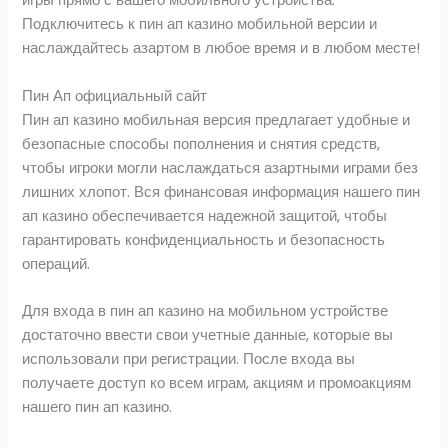
игры прямо с вашего мобильного устройства.
Подключитесь к пин ап казино мобильной версии и
наслаждайтесь азартом в любое время и в любом месте!
Пин Ап официальный сайт
Пин ап казино мобильная версия предлагает удобные и
безопасные способы пополнения и снятия средств,
чтобы игроки могли наслаждаться азартными играми без
лишних хлопот. Вся финансовая информация нашего пин
ап казино обеспечивается надежной защитой, чтобы
гарантировать конфиденциальность и безопасность
операций.
Для входа в пин ап казино на мобильном устройстве
достаточно ввести свои учетные данные, которые вы
использовали при регистрации. После входа вы
получаете доступ ко всем играм, акциям и промоакциям
нашего пин ап казино.