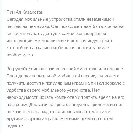
Пин Ап Казахстан
Сегодня мобильные устройства стали незаменимой
частью нашей жизни. Они позволяют нам быть всегда на
связи и получать доступ к самой разнообразной
информации. Не исключение и игровая индустрия, в
которой пин ап казино мобильная версия занимает
особое место.
Загружайте пин ап казино на свой смартфон или планшет
Благодаря специальной мобильной версии, вы можете
получить доступ к популярным играм на пин ап зеркало с
удобства своего мобильного устройства. Нет
необходимости искать компьютер и тратить время на его
настройку. Достаточно просто загрузить приложение пин
ап казино и наслаждаться игровыми автоматами и
другими азартными развлечениями прямо на своем
гаджете.