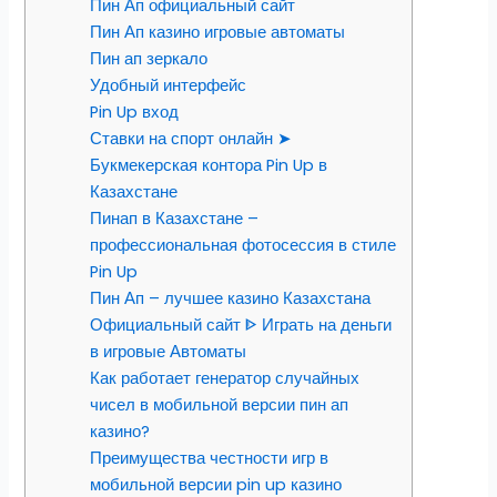
Пин Ап официальный сайт
Пин Ап казино игровые автоматы
Пин ап зеркало
Удобный интерфейс
Pin Up вход
Ставки на спорт онлайн ➤
Букмекерская контора Pin Up в
Казахстане
Пинап в Казахстане –
профессиональная фотосессия в стиле
Pin Up
Пин Ап – лучшее казино Казахстана
Официальный сайт ᐈ Играть на деньги
в игровые Автоматы
Как работает генератор случайных
чисел в мобильной версии пин ап
казино?
Преимущества честности игр в
мобильной версии pin up казино