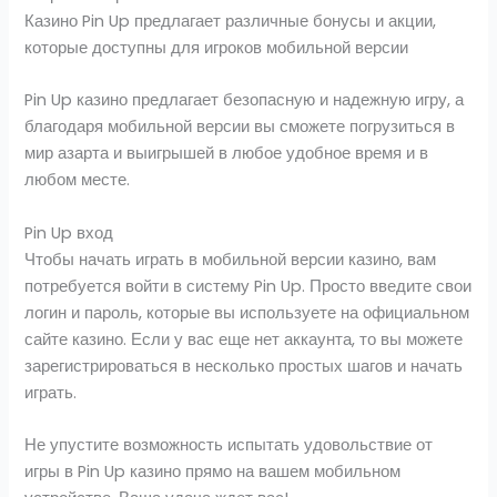
Казино Pin Up предлагает различные бонусы и акции,
которые доступны для игроков мобильной версии
Pin Up казино предлагает безопасную и надежную игру, а
благодаря мобильной версии вы сможете погрузиться в
мир азарта и выигрышей в любое удобное время и в
любом месте.
Pin Up вход
Чтобы начать играть в мобильной версии казино, вам
потребуется войти в систему Pin Up. Просто введите свои
логин и пароль, которые вы используете на официальном
сайте казино. Если у вас еще нет аккаунта, то вы можете
зарегистрироваться в несколько простых шагов и начать
играть.
Не упустите возможность испытать удовольствие от
игры в Pin Up казино прямо на вашем мобильном