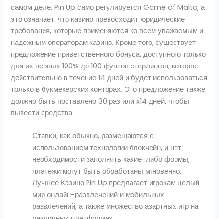
самом деле, Pin Up само регулируется Game of Malta, а
это означает, что казино превосходит юридические
требования, которые применяются ко всем уважаемым и
надежным операторам казино. Кроме того, существует
предложение приветственного бонуса, доступного только
для их первых 100% до 100 фунтов стерлингов, которое
действительно в течение 14 дней и будет использоваться
только в букмекерских конторах. Это предложение также
должно быть поставлено 30 раз или x14 дней, чтобы
вывести средства.
Ставки, как обычно, размещаются с
использованием технологии блокчейн, и нет
необходимости заполнять какие-либо формы,
платежи могут быть обработаны мгновенно.
Лучшее Казино Pin Up предлагает игрокам целый
мир онлайн-развлечений и мобильных
развлечений, а также множество азартных игр на
различных платформах.