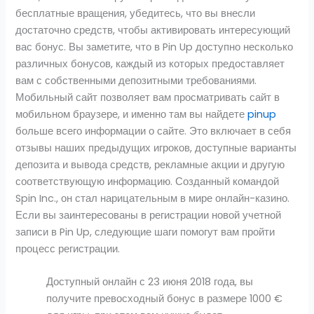
бесплатные вращения, убедитесь, что вы внесли
достаточно средств, чтобы активировать интересующий
вас бонус. Вы заметите, что в Pin Up доступно несколько
различных бонусов, каждый из которых предоставляет
вам с собственными депозитными требованиями.
Мобильный сайт позволяет вам просматривать сайт в
мобильном браузере, и именно там вы найдете
pinup
больше всего информации о сайте. Это включает в себя
отзывы наших предыдущих игроков, доступные варианты
депозита и вывода средств, рекламные акции и другую
соответствующую информацию. Созданный командой
Spin Inc., он стал нарицательным в мире онлайн-казино.
Если вы заинтересованы в регистрации новой учетной
записи в Pin Up, следующие шаги помогут вам пройти
процесс регистрации.
Доступный онлайн с 23 июня 2018 года, вы
получите превосходный бонус в размере 1000 €