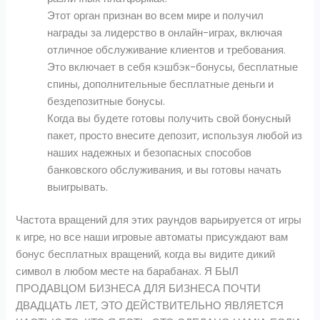
Этот орган признан во всем мире и получил
награды за лидерство в онлайн-играх, включая
отличное обслуживание клиентов и требования.
Это включает в себя кэшбэк-бонусы, бесплатные
спины, дополнительные бесплатные деньги и
бездепозитные бонусы.
Когда вы будете готовы получить свой бонусный
пакет, просто внесите депозит, используя любой из
наших надежных и безопасных способов
банковского обслуживания, и вы готовы начать
выигрывать.
Частота вращений для этих раундов варьируется от игры
к игре, но все наши игровые автоматы присуждают вам
бонус бесплатных вращений, когда вы видите дикий
символ в любом месте на барабанах. Я БЫЛ
ПРОДАВЦОМ БИЗНЕСА ДЛЯ БИЗНЕСА ПОЧТИ
ДВАДЦАТЬ ЛЕТ, ЭТО ДЕЙСТВИТЕЛЬНО ЯВЛЯЕТСЯ