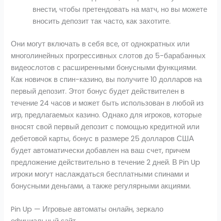
внести, чтобы претендовать на матч, но вы можете
вносить депозит так часто, как захотите.
Они могут включать в себя все, от однократных или
многолинейных прогрессивных слотов до 5-барабанных
видеослотов с расширенными бонусными функциями.
Как новичок в спин-казино, вы получите 10 долларов на
первый депозит. Этот бонус будет действителен в
течение 24 часов и может быть использован в любой из
игр, предлагаемых казино. Однако для игроков, которые
вносят свой первый депозит с помощью кредитной или
дебетовой карты, бонус в размере 25 долларов США
будет автоматически добавлен на ваш счет, причем
предложение действительно в течение 2 дней. В Pin Up
игроки могут наслаждаться бесплатными спинами и
бонусными деньгами, а также регулярными акциями.
Pin Up — Игровые автоматы онлайн, зеркало