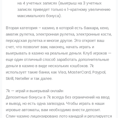
на 4 учетных записях (выигрыш на 3 учетных
записях приведет только к 1-кратному увеличению
максимального бонуса).
Вторая категория – казино, в которой есть баккара, кено,
аматик рулетка, электронная рулетка, электронные кости,
персидская рулетка и многое другое. Это откроет ваш
счет, что позволит вам, наконец, начать играть и
выигрывать в казино на реальные деньги. Клуб игроков —
еще один отличный способ заработать дополнительные
деньги в казино в виде нескольких кэшбэков. 7k
использует такие банки, как Visa, MasterCard, Paypal,
Skrill, Neteller и так далее.
7k — играй и выигрывай онлайн
Депозитные бонусы в 7k всегда без ограничений на ввод
и вывод, но есть одна загвоздка. Чтобы играть в наши
игровые автоматы, вам необходимо внести депозит.
Спин-казино лицензировано лото канадой и регулируется