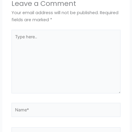
Leave a Comment
Your email address will not be published.
Required
fields are marked
*
Type
here..
Name*
Email*