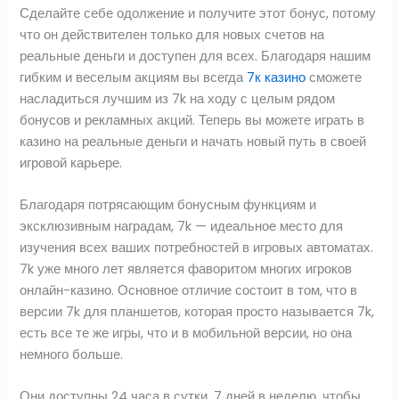
Сделайте себе одолжение и получите этот бонус, потому
что он действителен только для новых счетов на
реальные деньги и доступен для всех. Благодаря нашим
гибким и веселым акциям вы всегда
7к казино
сможете
насладиться лучшим из 7k на ходу с целым рядом
бонусов и рекламных акций. Теперь вы можете играть в
казино на реальные деньги и начать новый путь в своей
игровой карьере.
Благодаря потрясающим бонусным функциям и
эксклюзивным наградам, 7k — идеальное место для
изучения всех ваших потребностей в игровых автоматах.
7k уже много лет является фаворитом многих игроков
онлайн-казино. Основное отличие состоит в том, что в
версии 7k для планшетов, которая просто называется 7k,
есть все те же игры, что и в мобильной версии, но она
немного больше.
Они доступны 24 часа в сутки, 7 дней в неделю, чтобы