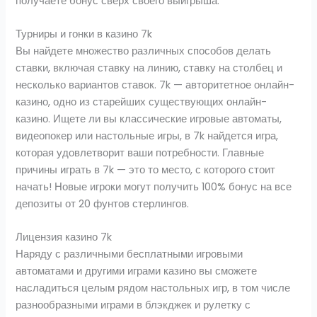
получаете бонус сверх своего выигрыша.
Турниры и гонки в казино 7k
Вы найдете множество различных способов делать
ставки, включая ставку на линию, ставку на столбец и
несколько вариантов ставок. 7k — авторитетное онлайн-
казино, одно из старейших существующих онлайн-
казино. Ищете ли вы классические игровые автоматы,
видеопокер или настольные игры, в 7k найдется игра,
которая удовлетворит ваши потребности. Главные
причины играть в 7k — это то место, с которого стоит
начать! Новые игроки могут получить 100% бонус на все
депозиты от 20 фунтов стерлингов.
Лицензия казино 7k
Наряду с различными бесплатными игровыми
автоматами и другими играми казино вы сможете
насладиться целым рядом настольных игр, в том числе
разнообразными играми в блэкджек и рулетку с